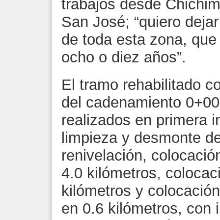
trabajos desde Chichim
San José; “quiero dejar
de toda esta zona, qu
ocho o diez años”.
El tramo rehabilitado 
del cadenamiento 0+000
realizados en primera i
limpieza y desmonte de
renivelación, colocació
4.0 kilómetros, colocac
kilómetros y colocació
en 0.6 kilómetros, con