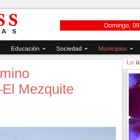
Domingo, 09
Educación
Sociedad
Municipios
Lo
ú
amino
–El Mezquite