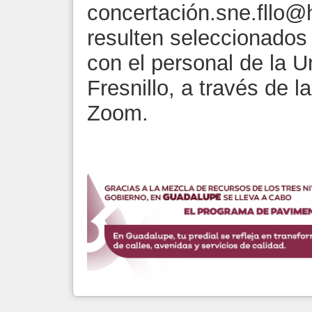
concertació
n.sne.fllo@
resulten seleccionados 
con el personal de la 
Fresnillo, a través de l
Zoom.