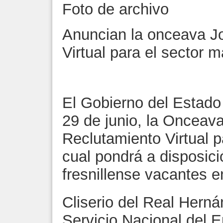
Foto de archivo
Anuncian la onceava J
Virtual para el sector 
El Gobierno del Estado 
29 de junio, la Onceav
Reclutamiento Virtual p
cual pondrá a disposici
fresnillense vacantes e
Cliserio del Real Herná
Servicio Nacional del 