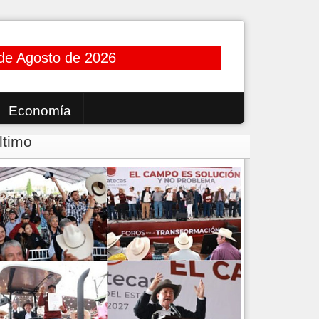
de Agosto de 2026
Economía
ltimo