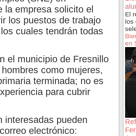
alu
la empresa solicito el
El 
ir los puestos de trabajo
los
sel
 los cuales tendrán todas
Bie
.
en 
 el municipio de Fresnillo
nto hombres como mujeres,
rimaria terminada; no es
xperiencia para cubrir
n interesadas pueden
Ref
correo electrónico:
Fer