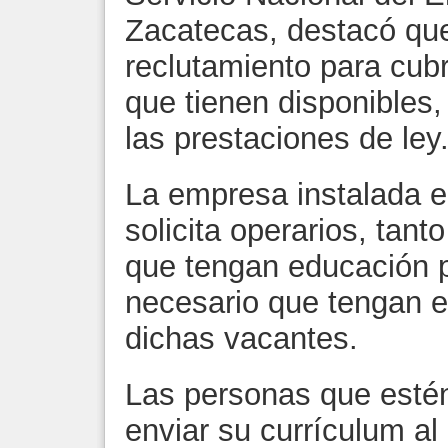
Zacatecas, destacó que 
reclutamiento para cubr
que tienen disponibles,
las prestaciones de ley
La empresa instalada en
solicita operarios, ta
que tengan educación p
necesario que tengan e
dichas vacantes.
Las personas que esté
enviar su currículum al 