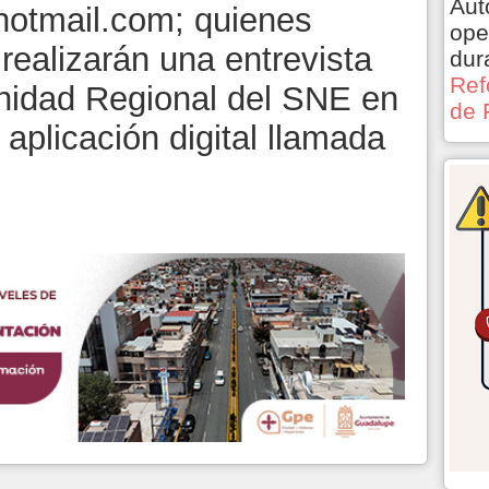
Aut
hotmail.com
; quienes
ope
realizarán una entrevista
dur
Ref
Unidad Regional del SNE en
de 
a aplicación digital llamada