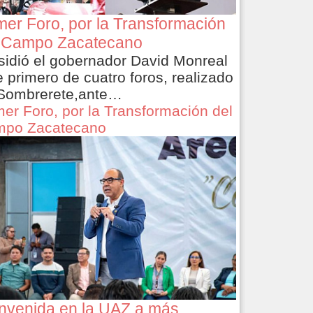
mer Foro, por la Transformación
 Campo Zacatecano
sidió el gobernador David Monreal
e primero de cuatro foros, realizado
Sombrerete,ante…
mer Foro, por la Transformación del
po Zacatecano
nvenida en la UAZ a más