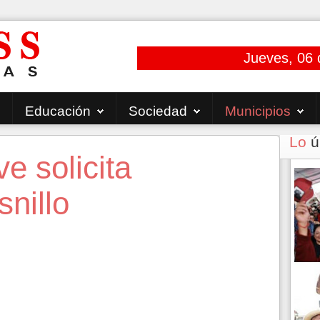
Jueves, 06 
Educación
Sociedad
Municipios
Lo
ú
e solicita
snillo