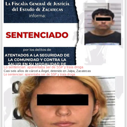
Lo sentencian: aparentaba ser de SSP y traía droga
Casi seis años de cárcel a Ángel, detenido en Jalpa, Zacatecas
Lo sentencian: aparentaba ser de SSP y traía droga