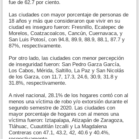
fue de 62.7 por ciento.
Las ciudades con mayor porcentaje de personas de
18 años y más que consideraron que vivir en su
ciudad es inseguro fueron: Fresnillo, Ecatepec de
Morelos, Coatzacoalcos, Cancún, Cuernavaca, y
San Luis Potosí, con 94.8, 89.9, 88.9, 88.1, 87.7 y
87%, respectivamente.
Por otro lado, las ciudades con menor percepción
de inseguridad fueron: San Pedro Garza García,
Los Cabos, Mérida, Saltillo, La Paz y San Nicolás
de los Garza, con 11.7, 17.3, 24.6, 30.9, 31.8 y
31.8%, respectivamente.
A nivel nacional, 28.1% de los hogares contó con al
menos una víctima de robo y/o extorsión durante el
segundo semestre de 2020. Las ciudades con
mayor porcentaje de hogares con al menos una
víctima fueron: Iztapalapa, Atizapán de Zaragoza,
Tláhuac, Cuautitlán Izcalli y La Magdalena
Contreras con 47.1, 43.2, 42, 40.6 y 40.4%,
respectivamente.