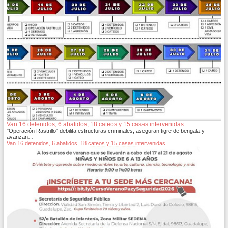
Van 16 detenidos, 6 abatidos, 18 cateos y 15 casas intervenidas
"Operación Rastrillo" debilita estructuras criminales; aseguran tigre de bengala y
avanzan…
Van 16 detenidos, 6 abatidos, 18 cateos y 15 casas intervenidas