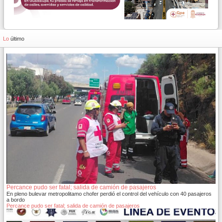
Lo
último
Percance pudo ser fatal; salida de camión de pasajeros
En pleno bulevar metropolitamo chofer perdió el control del vehículo con 40 pasajeros
a bordo
Percance pudo ser fatal; salida de camión de pasajeros