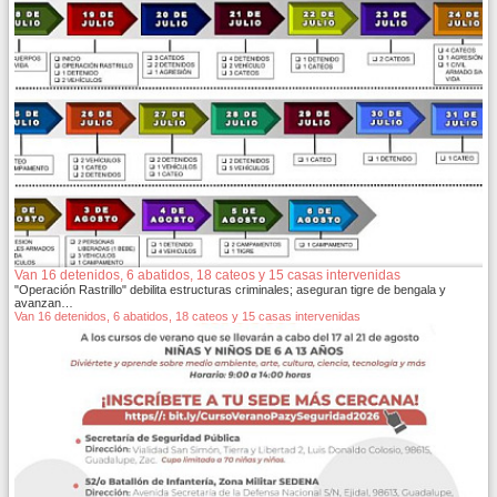
Van 16 detenidos, 6 abatidos, 18 cateos y 15 casas intervenidas
"Operación Rastrillo" debilita estructuras criminales; aseguran tigre de bengala y
avanzan…
Van 16 detenidos, 6 abatidos, 18 cateos y 15 casas intervenidas