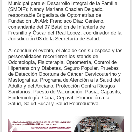
Municipal para el Desarrollo Integral de la Familia
(SMDIF); Nancy Mariana Chaclán Delgado,
responsable Brigadista de Optometrías de
Fundación UNAM; Francisco Díaz Centeno,
comandante del 97 Batallón de Infantería de
Fresnillo y Óscar del Real López, coordinador de la
Jurisdicción 03 de la Secretaría de Salud.
Al concluir el evento, el alcalde con su esposa y las
personalidades recorrieron los stands de
Odontología, Fisioterapia, Optometría, Control de
Hipertensión y Diabetes, Seguro Popular, Pruebas
de Detección Oportuna de Cáncer Cervicouterino y
Mastografías, Programa de Atención a la Salud del
Adulto y del Anciano, Protección Contra Riesgos
Sanitarios, Puesto de Vacunación, Pasia, Capasits,
Epidemiología, Capa, Cepavif, Promoción a la
Salud, Salud Bucal y Salud Reproductiva.