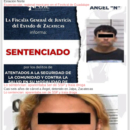
Estación Norte
Espectacular, regional mexicano en el Festival de Guadalupe
Lo sentencian: aparentaba ser de SSP y traía droga
Casi seis años de cárcel a Ángel, detenido en Jalpa, Zacatecas
Lo sentencian: aparentaba ser de SSP y traía droga