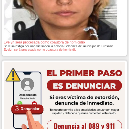
Evelyn será procesada como coautora de homicidio
Se le investiga por una víctimaen la colonia Balcones del municipio de Fresnillo
Evelyn será procesada como coautora de homicidio