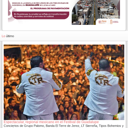
Lo
último
Espectacular, regional mexicano en el Festival de Guadalupe
Conciertos de Grupo Palomo, Banda El Terre de Jerez, LT Sierreña, Tipos Bohemios y