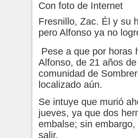
Con foto de Internet
Fresnillo, Zac. Él y su
pero Alfonso ya no logr
Pese a que por horas 
Alfonso, de 21 años de
comunidad de Sombreret
localizado aún.
Se intuye que murió ah
jueves, ya que dos her
embalse; sin embargo, 
salir.