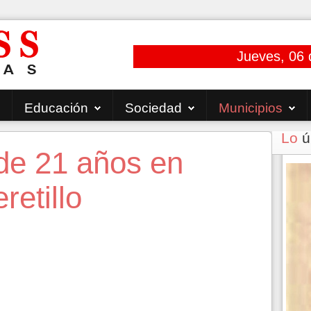
Jueves, 06 
Educación
Sociedad
Municipios
Lo
ú
de 21 años en
etillo