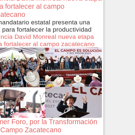
a fortalecer al campo
atecano
mandatario estatal presenta una
a para fortalecer la productividad
ncia David Monreal nueva etapa
a fortalecer al campo zacatecano
mer Foro, por la Transformación
 Campo Zacatecano