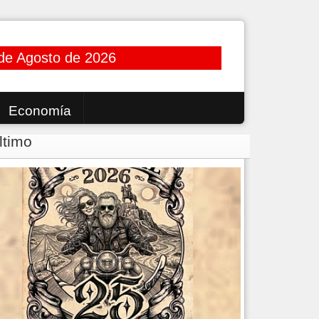
de Agosto de 2026
Economía
ltimo