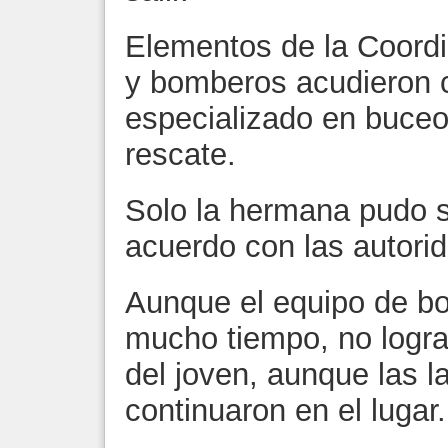
Elementos de la Coordin
y bomberos acudieron c
especializado en buceo 
rescate.
Solo la hermana pudo sa
acuerdo con las autori
Aunque el equipo de bo
mucho tiempo, no logra
del joven, aunque las l
continuaron en el lugar.