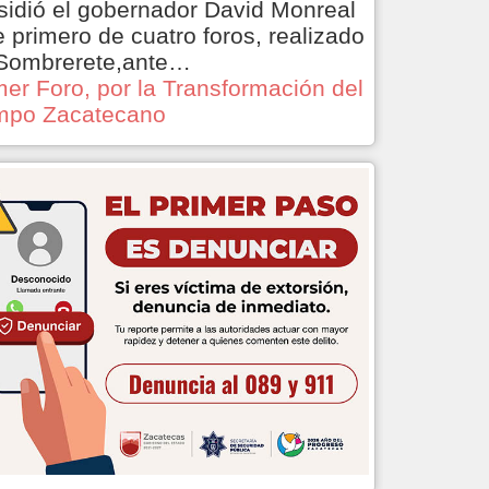
sidió el gobernador David Monreal
e primero de cuatro foros, realizado
Sombrerete,ante…
mer Foro, por la Transformación del
po Zacatecano