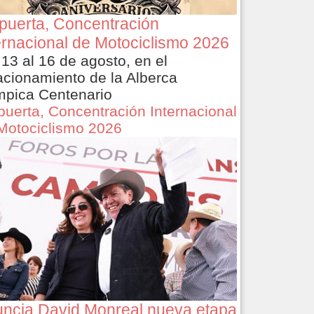
puerta, Concentración
ernacional de Motociclismo 2026
 13 al 16 de agosto, en el
acionamiento de la Alberca
mpica Centenario
puerta, Concentración Internacional
Motociclismo 2026
ncia David Monreal nueva etapa