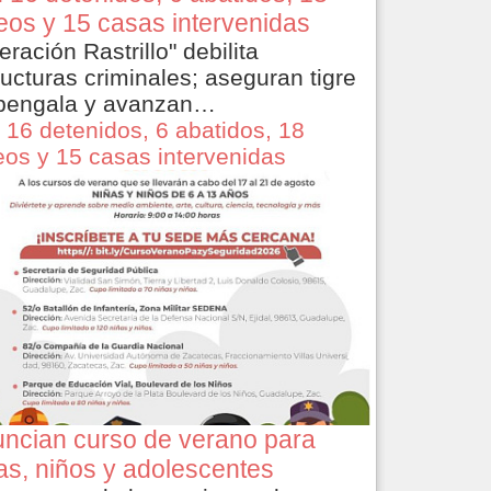
eos y 15 casas intervenidas
eración Rastrillo" debilita
ructuras criminales; aseguran tigre
bengala y avanzan…
 16 detenidos, 6 abatidos, 18
eos y 15 casas intervenidas
ncian curso de verano para
as, niños y adolescentes