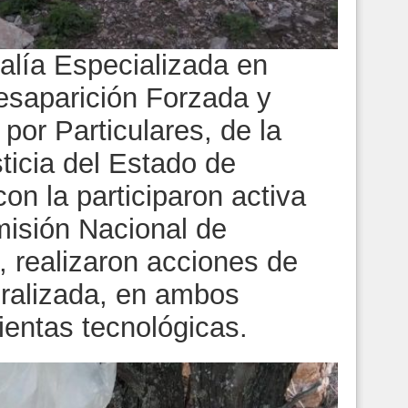
alía Especializada en
Desaparición Forzada y
por Particulares, de la
ticia del Estado de
n la participaron activa
isión Nacional de
 realizaron acciones de
ralizada, en ambos
ientas tecnológicas.