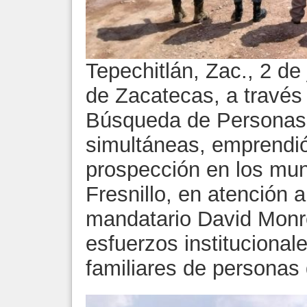
Tepechitlán, Zac., 2 de
de Zacatecas, a través
Búsqueda de Personas,
simultáneas, emprendió
prospección en los mun
Fresnillo, en atención a
mandatario David Monre
esfuerzos institucional
familiares de personas