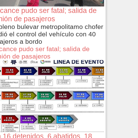
cance pudo ser fatal; salida de
ión de pasajeros
pleno bulevar metropolitamo chofer
dió el control del vehículo con 40
ajeros a bordo
cance pudo ser fatal; salida de
ión de pasajeros
 16 detenidos, 6 abatidos, 18