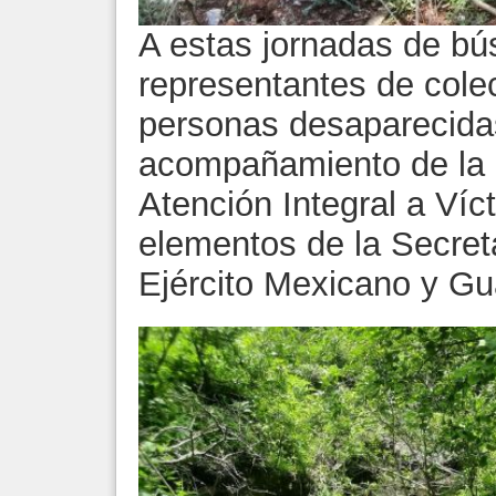
A estas jornadas de b
representantes de colec
personas desaparecidas
acompañamiento de la 
Atención Integral a Ví
elementos de la Secret
Ejército Mexicano y Gu