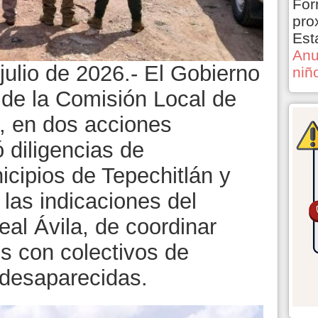
For
pro
Est
Anu
 julio de 2026.- El Gobierno
niñ
 de la Comisión Local de
 en dos acciones
 diligencias de
icipios de Tepechitlán y
 las indicaciones del
al Ávila, de coordinar
es con colectivos de
 desaparecidas.