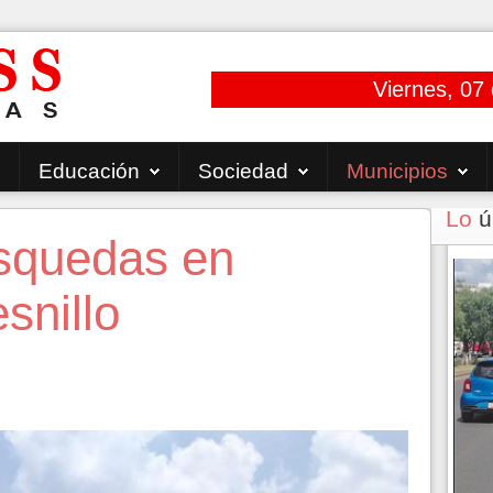
Viernes, 07
Educación
Sociedad
Municipios
Lo
ú
úsquedas en
snillo