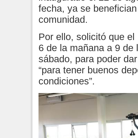
fecha, ya se benefician
comunidad.
Por ello, solicitó que e
6 de la mañana a 9 de 
sábado, para poder dar 
“para tener buenos depo
condiciones”.