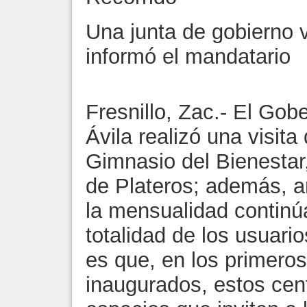
Una junta de gobierno v
informó el mandatario
Fresnillo, Zac.- El Go
Ávila realizó una visita
Gimnasio del Bienestar
de Plateros; además, an
la mensualidad continúa
totalidad de los usuar
es que, en los primero
inaugurados, estos cen