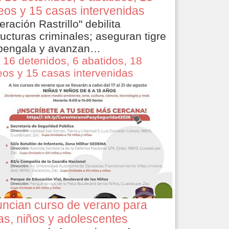
eos y 15 casas intervenidas
eración Rastrillo" debilita
ructuras criminales; aseguran tigre
bengala y avanzan…
 16 detenidos, 6 abatidos, 18
eos y 15 casas intervenidas
ncian curso de verano para
as, niños y adolescentes