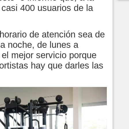
 casi 400 usuarios de la
l horario de atención sea de
la noche, de lunes a
el mejor servicio porque
rtistas hay que darles las