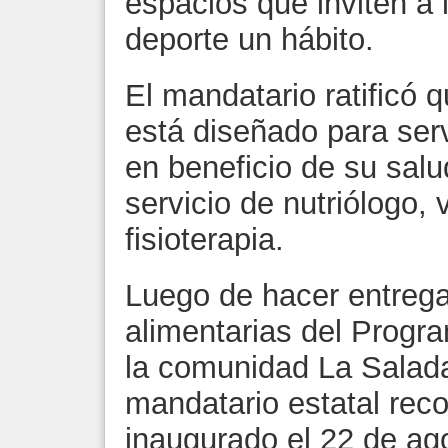
espacios que inviten a 
deporte un hábito.
El mandatario ratificó 
está diseñado para serv
en beneficio de su salu
servicio de nutriólogo,
fisioterapia.
Luego de hacer entreg
alimentarias del Progr
la comunidad La Salada,
mandatario estatal recor
inaugurado el 22 de ag