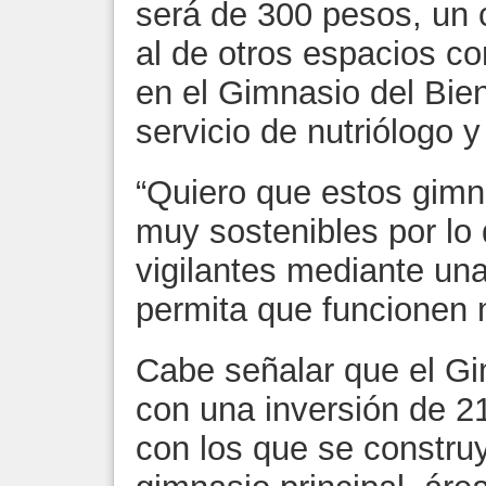
será de 300 pesos, un 
al de otros espacios c
en el Gimnasio del Bie
servicio de nutriólogo y
“Quiero que estos gimn
muy sostenibles por lo
vigilantes mediante un
permita que funcionen 
Cabe señalar que el Gi
con una inversión de 2
con los que se constru