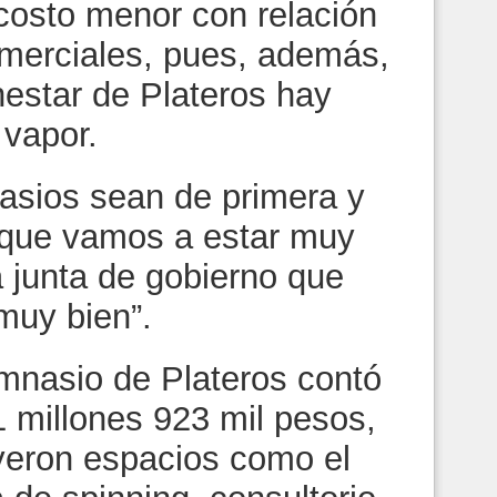
costo menor con relación
omerciales, pues, además,
nestar de Plateros hay
 vapor.
asios sean de primera y
 que vamos a estar muy
a junta de gobierno que
muy bien”.
mnasio de Plateros contó
1 millones 923 mil pesos,
yeron espacios como el