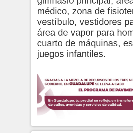
gimnasio principal, áre
médico, zona de fisioter
vestíbulo, vestidores 
área de vapor para hom
cuarto de máquinas, es
juegos infantiles.