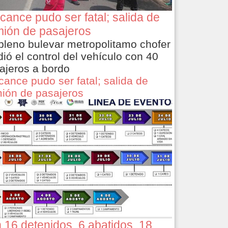
cance pudo ser fatal; salida de
ión de pasajeros
pleno bulevar metropolitamo chofer
dió el control del vehículo con 40
ajeros a bordo
cance pudo ser fatal; salida de
ión de pasajeros
 16 detenidos, 6 abatidos, 18