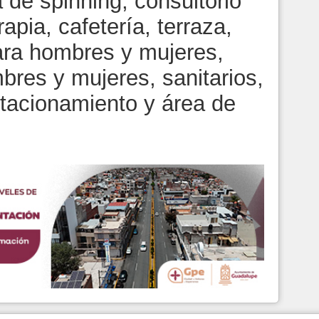
a de spinning, consultorio
apia, cafetería, terraza,
para hombres y mujeres,
bres y mujeres, sanitarios,
tacionamiento y área de