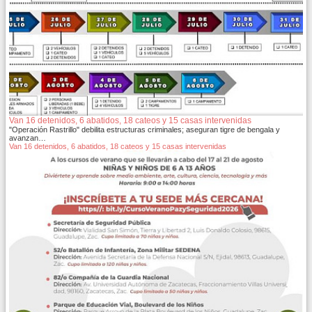
Van 16 detenidos, 6 abatidos, 18 cateos y 15 casas intervenidas
"Operación Rastrillo" debilita estructuras criminales; aseguran tigre de bengala y
avanzan…
Van 16 detenidos, 6 abatidos, 18 cateos y 15 casas intervenidas