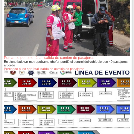
Percance pudo ser fatal; salida de camión de pasajeros
En pleno bulevar metropolitamo chofer perdió el control del vehículo con 40 pasajeros
a bordo
Percance pudo ser fatal; salida de camión de pasajeros