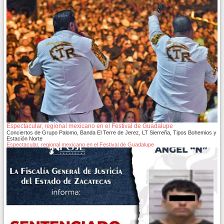
Espectacular, regional mexicano en el Festival de Guadalupe
Conciertos de Grupo Palomo, Banda El Terre de Jerez, LT Sierreña, Tipos Bohemios y
Estación Norte
Espectacular, regional mexicano en el Festival de Guadalupe