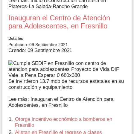
Lee más: Inició reconstrucción carretera en
Plateros-La Salada-Rancho Grande
Inauguran el Centro de Atención
para Adolescentes, en Fresnillo
Detalles
Publicado: 09 Septiembre 2021
Creado: 09 Septiembre 2021
Se invirtieron 13.7 mdp de recursos estatales en su
construcción y equipamiento
Lee más: Inauguran el Centro de Atención para
Adolescentes, en Fresnillo
Otorga incentivo económico a bomberos en
Fresnillo
Alistan en Fresnillo el regreso a clases