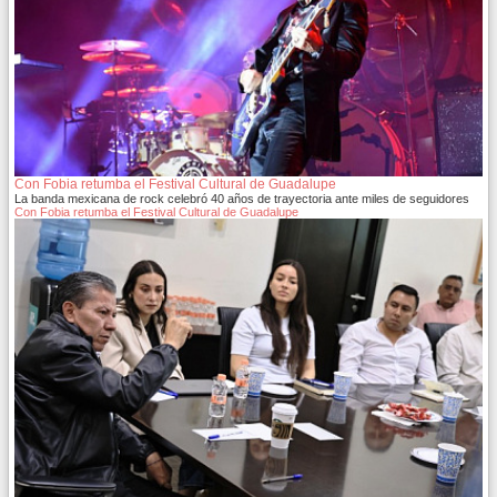
Con Fobia retumba el Festival Cultural de Guadalupe
La banda mexicana de rock celebró 40 años de trayectoria ante miles de seguidores
Con Fobia retumba el Festival Cultural de Guadalupe