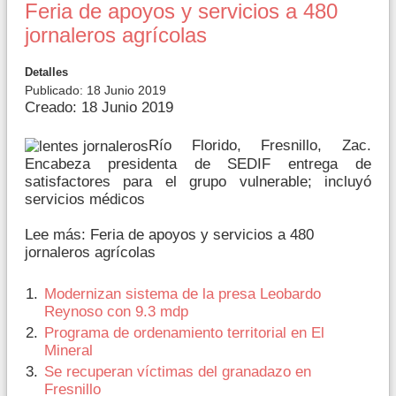
Feria de apoyos y servicios a 480
jornaleros agrícolas
Detalles
Publicado: 18 Junio 2019
Creado: 18 Junio 2019
Río Florido, Fresnillo, Zac.
Encabeza presidenta de SEDIF entrega de
satisfactores para el grupo vulnerable; incluyó
servicios médicos
Lee más: Feria de apoyos y servicios a 480
jornaleros agrícolas
Modernizan sistema de la presa Leobardo
Reynoso con 9.3 mdp
Programa de ordenamiento territorial en El
Mineral
Se recuperan víctimas del granadazo en
Fresnillo