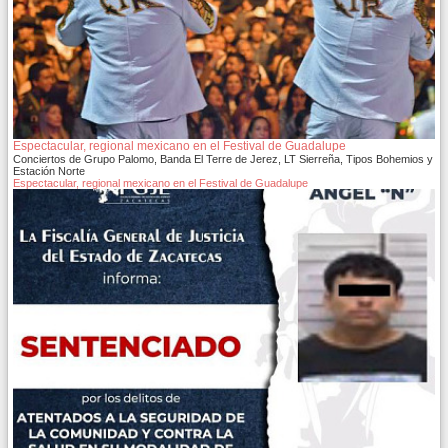
Espectacular, regional mexicano en el Festival de Guadalupe
Conciertos de Grupo Palomo, Banda El Terre de Jerez, LT Sierreña, Tipos Bohemios y
Estación Norte
Espectacular, regional mexicano en el Festival de Guadalupe