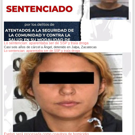
Lo sentencian: aparentaba ser de SSP y traía droga
Casi seis años de cárcel a Ángel, detenido en Jalpa, Zacatecas
Lo sentencian: aparentaba ser de SSP y traía droga
Evelyn será procesada como coautora de homicidio