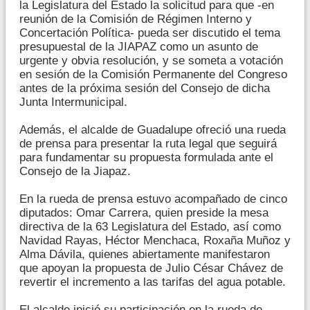
la Legislatura del Estado la solicitud para que -en
reunión de la Comisión de Régimen Interno y
Concertación Política- pueda ser discutido el tema
presupuestal de la JIAPAZ como un asunto de
urgente y obvia resolución, y se someta a votación
en sesión de la Comisión Permanente del Congreso
antes de la próxima sesión del Consejo de dicha
Junta Intermunicipal.
Además, el alcalde de Guadalupe ofreció una rueda
de prensa para presentar la ruta legal que seguirá
para fundamentar su propuesta formulada ante el
Consejo de la Jiapaz.
En la rueda de prensa estuvo acompañado de cinco
diputados: Omar Carrera, quien preside la mesa
directiva de la 63 Legislatura del Estado, así como
Navidad Rayas, Héctor Menchaca, Roxaña Muñoz y
Alma Dávila, quienes abiertamente manifestaron
que apoyan la propuesta de Julio César Chávez de
revertir el incremento a las tarifas del agua potable.
El alcalde inició su participación en la rueda de