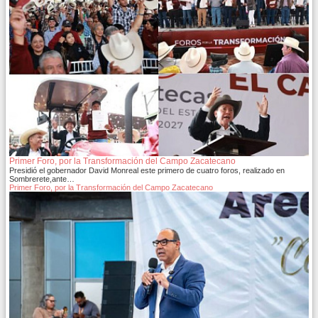
Primer Foro, por la Transformación del Campo Zacatecano
Presidió el gobernador David Monreal este primero de cuatro foros, realizado en
Sombrerete,ante…
Primer Foro, por la Transformación del Campo Zacatecano