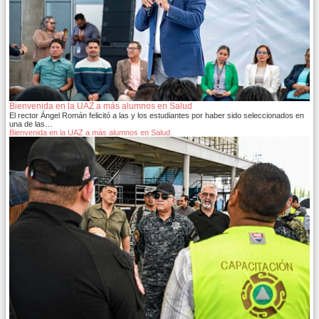
Bienvenida en la UAZ a más alumnos en Salud
El rector Ángel Román felicitó a las y los estudiantes por haber sido seleccionados en
una de las…
Bienvenida en la UAZ a más alumnos en Salud