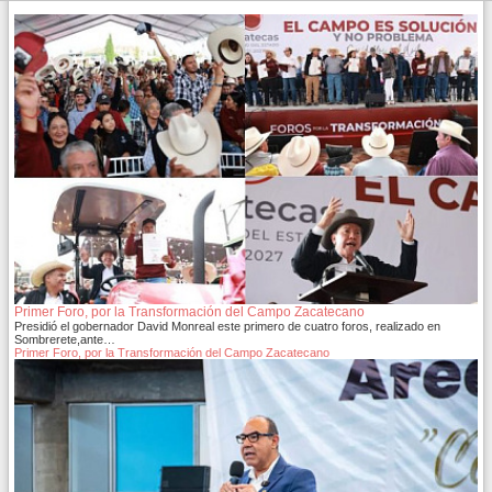
Primer Foro, por la Transformación del Campo Zacatecano
Presidió el gobernador David Monreal este primero de cuatro foros, realizado en
Sombrerete,ante…
Primer Foro, por la Transformación del Campo Zacatecano