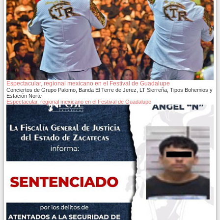
Espectacular, regional mexicano en el Festival de Guadalupe
Conciertos de Grupo Palomo, Banda El Terre de Jerez, LT Sierreña, Tipos Bohemios y
Estación Norte
Espectacular, regional mexicano en el Festival de Guadalupe