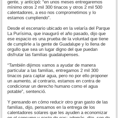
gente, y anticipó: “en unos meses entregaremos
mínimo otros 2 mil 300 tinacos y otros 2 mil 500
calentadores, a eso nos comprometimos y lo
estamos cumpliendo”.
Desde el escenario ubicado en la velaría del Parque
La Purísima, que inauguró el año pasado, dijo que
ese espacio es una prueba de la voluntad que tiene
de cumplirle a la gente de Guadalupe y lo llena de
orgullo que sea un lugar digno del que puedan
disfrutar las familias guadalupenses.
“También dijimos vamos a ayudar de manera
particular a las familias, entregamos 2 mil 300
tinacos para captar agua, pero no por ello proponer
un aumento, al contrario, estamos en contra de
condicionar un derecho humano como el agua
potable”, sentenció.
Y pensando en cómo reducir otro gran gasto de las
familias, dijo, pensamos en la entrega de los
calentadores solares que les ayuden a economizar
en el consumo y gasto de gas; además, dijo, son de