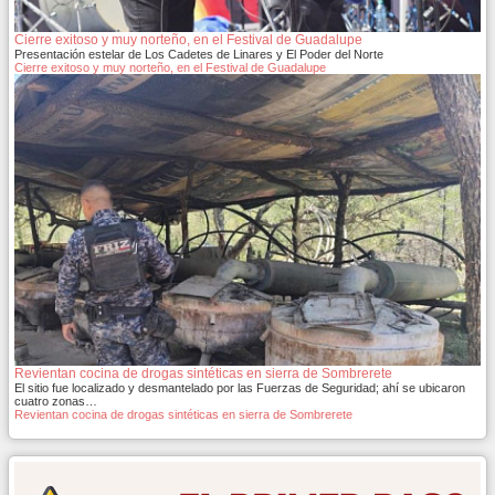
Cierre exitoso y muy norteño, en el Festival de Guadalupe
Presentación estelar de Los Cadetes de Linares y El Poder del Norte
Cierre exitoso y muy norteño, en el Festival de Guadalupe
Revientan cocina de drogas sintéticas en sierra de Sombrerete
El sitio fue localizado y desmantelado por las Fuerzas de Seguridad; ahí se ubicaron
cuatro zonas…
Revientan cocina de drogas sintéticas en sierra de Sombrerete