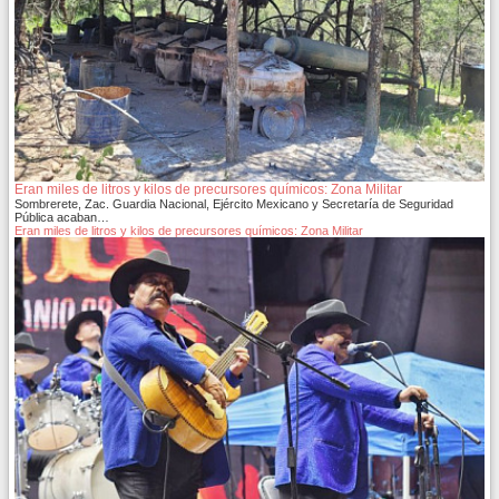
Eran miles de litros y kilos de precursores químicos: Zona Militar
Sombrerete, Zac. Guardia Nacional, Ejército Mexicano y Secretaría de Seguridad
Pública acaban…
Eran miles de litros y kilos de precursores químicos: Zona Militar