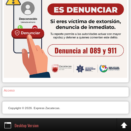
Acceso
Copyright © 2026. Express Zacatecas.
Desktop Version