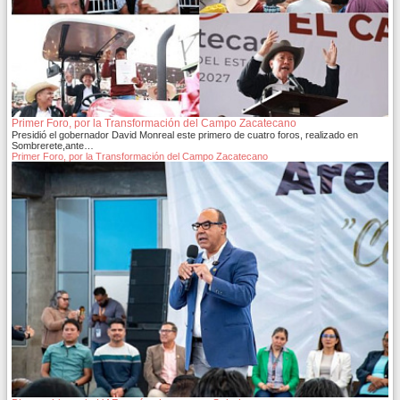
Primer Foro, por la Transformación del Campo Zacatecano
Presidió el gobernador David Monreal este primero de cuatro foros, realizado en
Sombrerete,ante…
Primer Foro, por la Transformación del Campo Zacatecano