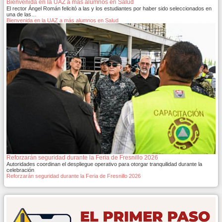
Bienvenida en la UAZ a más alumnos en Salud
El rector Ángel Román felicitó a las y los estudiantes por haber sido seleccionados en
una de las…
Bienvenida en la UAZ a más alumnos en Salud
Reforzarán seguridad durante la Feria de Fresnillo 2026
Autoridades coordinan el despliegue operativo para otorgar tranquilidad durante la
celebración
Reforzarán seguridad durante la Feria de Fresnillo 2026