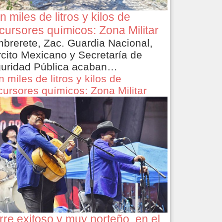
n miles de litros y kilos de
cursores químicos: Zona Militar
brerete, Zac. Guardia Nacional,
rcito Mexicano y Secretaría de
uridad Pública acaban…
n miles de litros y kilos de
cursores químicos: Zona Militar
rre exitoso y muy norteño, en el