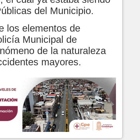
úblicas del Municipio.
de los elementos de
olicía Municipal de
enómeno de la naturaleza
accidentes mayores.