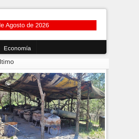
de Agosto de 2026
Economía
ltimo