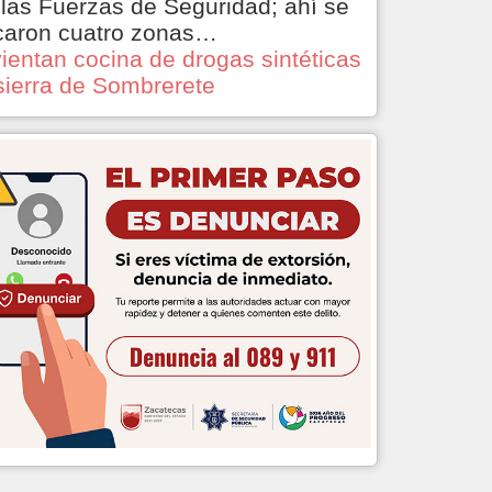
 las Fuerzas de Seguridad; ahí se
caron cuatro zonas…
ientan cocina de drogas sintéticas
sierra de Sombrerete