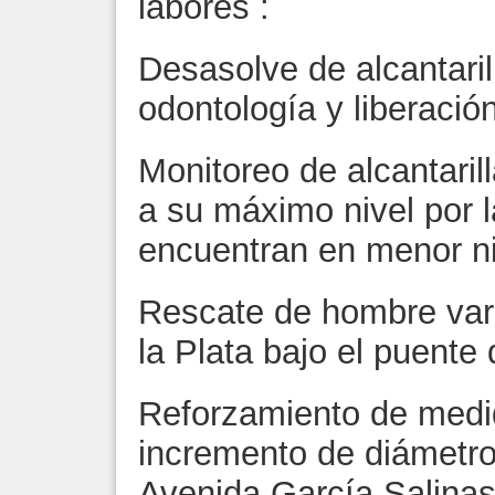
labores :
Desasolve de alcantaril
odontología y liberació
Monitoreo de alcantarill
a su máximo nivel por 
encuentran en menor ni
Rescate de hombre vara
la Plata bajo el puente d
Reforzamiento de medi
incremento de diámetro
Avenida García Salinas