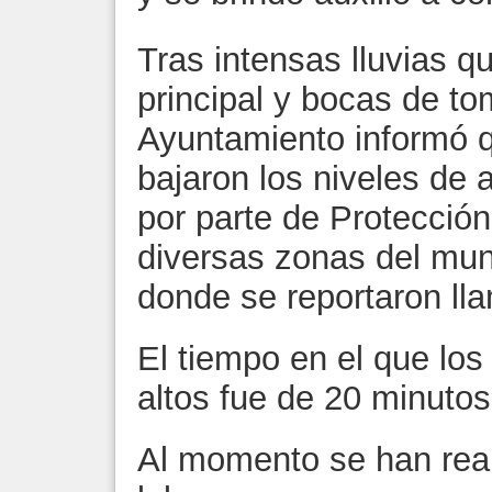
Tras intensas lluvias q
principal y bocas de t
Ayuntamiento informó 
bajaron los niveles de 
por parte de Protección
diversas zonas del muni
donde se reportaron lla
El tiempo en el que los
altos fue de 20 minutos
Al momento se han real