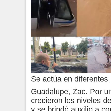
Se actúa en diferentes 
Guadalupe, Zac. Por un
crecieron los niveles d
y se brindó auxilio a c