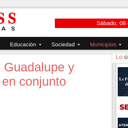
Sábado, 08 
Educación
Sociedad
Municipios
Lo
ú
e Guadalupe y
 en conjunto