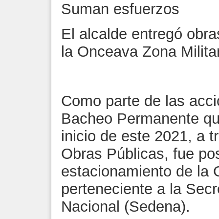
Suman esfuerzos
El alcalde entregó obr
la Onceava Zona Milita
Como parte de las acc
Bacheo Permanente qu
inicio de este 2021, a t
Obras Públicas, fue posi
estacionamiento de la 
perteneciente a la Secr
Nacional (Sedena).