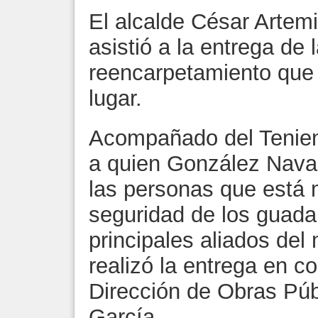
El alcalde César Artem
asistió a la entrega de
reencarpetamiento que 
lugar.
Acompañado del Tenien
a quien González Nava
las personas que está 
seguridad de los guada
principales aliados del
realizó la entrega en co
Dirección de Obras Púb
García.