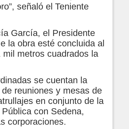
ro”, señaló el Teniente
ía García, el Presidente
e la obra esté concluida al
 mil metros cuadrados la
rdinadas se cuentan la
e de reuniones y mesas de
trullajes en conjunto de la
 Pública con Sedena,
as corporaciones.