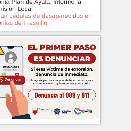
onia Plan de Ayala, informó la
isión Local
an cédulas de desaparecidos en
onias de Fresnillo