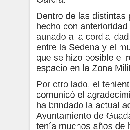
Dentro de las distintas
hecho con anterioridad 
aunado a la cordialida
entre la Sedena y el m
que se hizo posible el
espacio en la Zona Mili
Por otro lado, el tenie
comunicó el agradecimi
ha brindado la actual a
Ayuntamiento de Guada
tenía muchos años de h