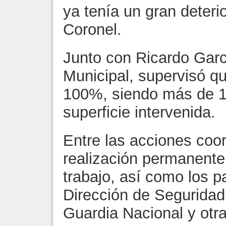
ya tenía un gran deterio
Coronel.
Junto con Ricardo Garc
Municipal, supervisó qu
100%, siendo más de 1
superficie intervenida.
Entre las acciones coo
realización permanent
trabajo, así como los pa
Dirección de Seguridad
Guardia Nacional y otr