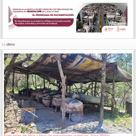
Lo
último
Eran miles de litros y kilos de precursores químicos: Zona Militar