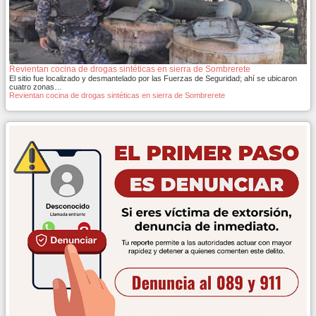
Revientan cocina de drogas sintéticas en sierra de Sombrerete
El sitio fue localizado y desmantelado por las Fuerzas de Seguridad; ahí se ubicaron
cuatro zonas…
Revientan cocina de drogas sintéticas en sierra de Sombrerete