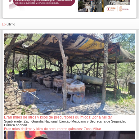
Lo
último
Eran miles de litros y kilos de precursores químicos: Zona Militar
Sombrerete, Zac. Guardia Nacional, Ejército Mexicano y Secretaría de Seguridad
Pública acaban…
Eran miles de litros y kilos de precursores químicos: Zona Militar