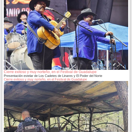
Cierre exitoso y muy norteño, en el Festival de Guadalupe
Presentación estelar de Los Cadetes de Linares y El Poder del Norte
Cierre exitoso y muy norteño, en el Festival de Guadalupe