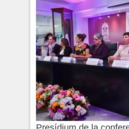
Presídium de la confe