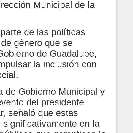
irección Municipal de la
arte de las políticas
 de género que se
Gobierno de Guadalupe,
impulsar la inclusión con
cial.
ia de Gobierno Municipal y
evento del presidente
r, señaló que estas
 significativamente en la