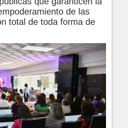
públicas que garanticen la
 empoderamiento de las
ón total de toda forma de