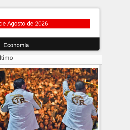
de Agosto de 2026
Economía
ltimo