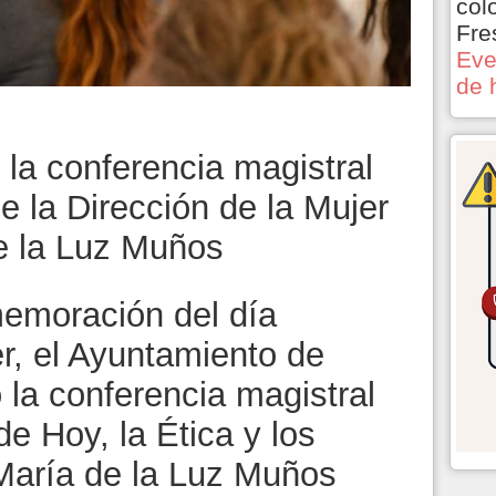
col
Fre
Eve
de 
la conferencia magistral
 de la Dirección de la Mujer
e la Luz Muños
memoración del día
er, el Ayuntamiento de
 la conferencia magistral
e Hoy, la Ética y los
 María de la Luz Muños