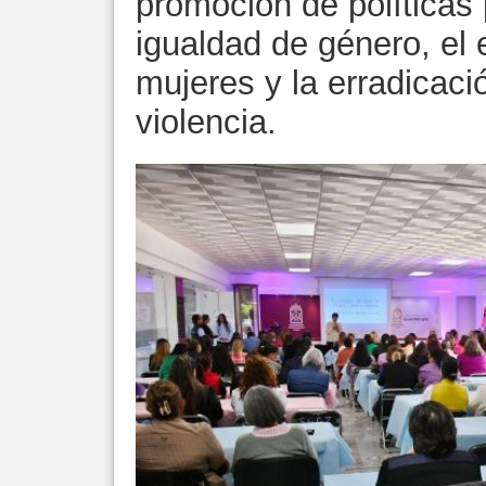
promoción de políticas 
igualdad de género, el
mujeres y la erradicaci
violencia.