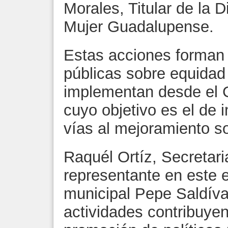
Morales, Titular de la D
Mujer Guadalupense.
Estas acciones forman p
públicas sobre equidad
implementan desde el 
cuyo objetivo es el de 
vías al mejoramiento so
Raquél Ortíz, Secretar
representante en este 
municipal Pepe Saldíva
actividades contribuyen