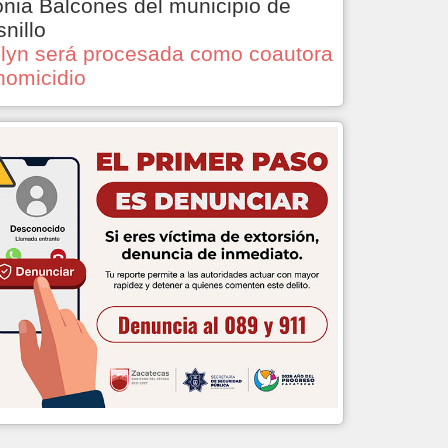
onia Balcones del municipio de
snillo
lyn será procesada como coautora
homicidio