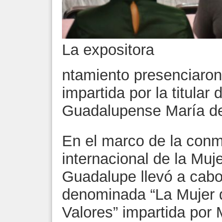
La expositora
ntamiento presenciaron 
impartida por la titular
Guadalupense María d
En el marco de la con
internacional de la Muj
Guadalupe llevó a cabo
denominada “La Mujer d
Valores” impartida por