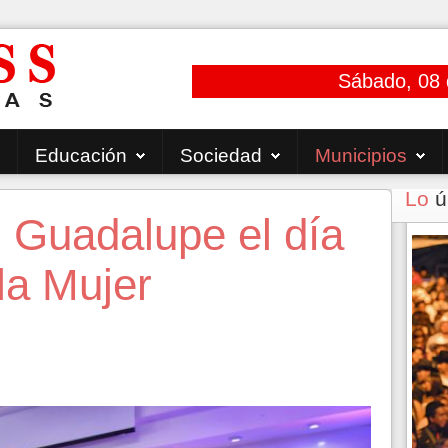
Sábado, 08 
Educación
Sociedad
Municipios
Lo
ú
Guadalupe el día
la Mujer