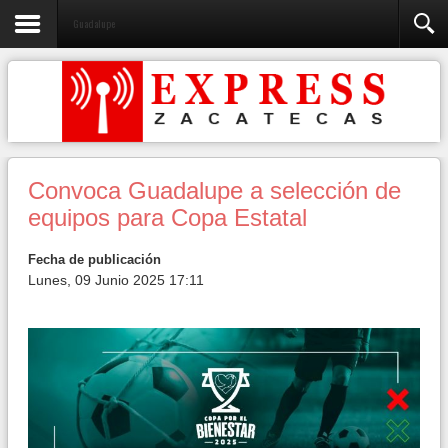
Guadalupe
Convoca Guadalupe a selección de
equipos para Copa Estatal
Fecha de publicación
Lunes, 09 Junio 2025 17:11