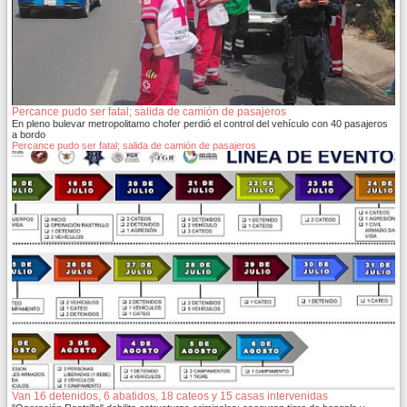
Percance pudo ser fatal; salida de camión de pasajeros
En pleno bulevar metropolitamo chofer perdió el control del vehículo con 40 pasajeros
a bordo
Percance pudo ser fatal; salida de camión de pasajeros
Van 16 detenidos, 6 abatidos, 18 cateos y 15 casas intervenidas