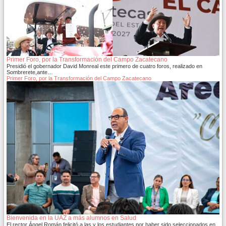
Primer Foro, por la Transformación del Campo Zacatecano
Presidió el gobernador David Monreal este primero de cuatro foros, realizado en
Sombrerete,ante…
Primer Foro, por la Transformación del Campo Zacatecano
Bienvenida en la UAZ a más alumnos en Salud
El rector Ángel Román felicitó a las y los estudiantes por haber sido seleccionados en