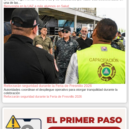
una de las…
Bienvenida en la UAZ a más alumnos en Salud
Reforzarán seguridad durante la Feria de Fresnillo 2026
Autoridades coordinan el despliegue operativo para otorgar tranquilidad durante la
celebración
Reforzarán seguridad durante la Feria de Fresnillo 2026