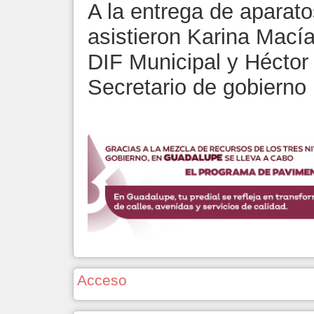
A la entrega de aparat
asistieron Karina Macía
DIF Municipal y Héctor
Secretario de gobierno 
Acceso