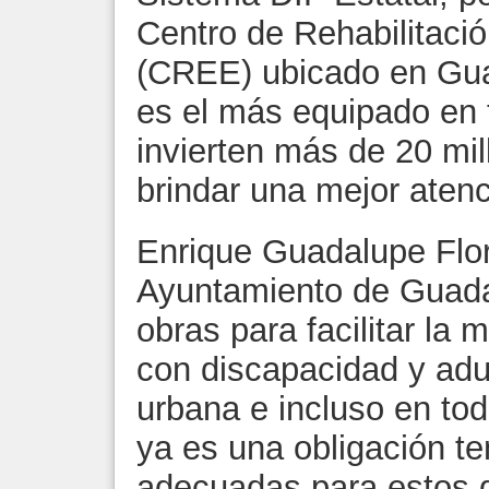
Centro de Rehabilitaci
(CREE) ubicado en Gua
es el más equipado en 
invierten más de 20 mi
brindar una mejor atenc
Enrique Guadalupe Flo
Ayuntamiento de Guadal
obras para facilitar la 
con discapacidad y adu
urbana e incluso en tod
ya es una obligación t
adecuadas para estos g