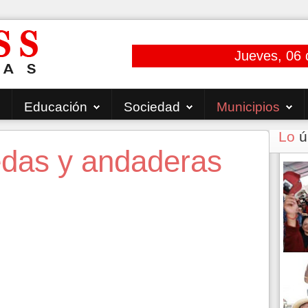
Jueves, 06 
Educación
Sociedad
Municipios
Lo
ú
edas y andaderas