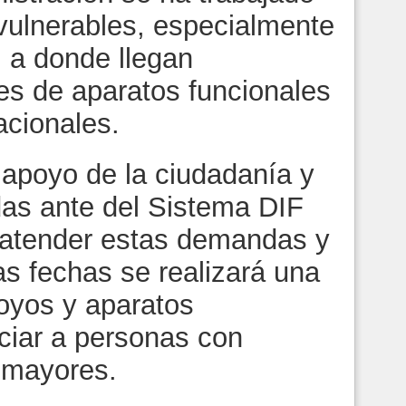
 vulnerables, especialmente
, a donde llegan
es de aparatos funcionales
acionales.
 apoyo de la ciudadanía y
das ante del Sistema DIF
e atender estas demandas y
s fechas se realizará una
oyos y aparatos
iciar a personas con
 mayores.