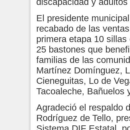
discapacidad y adultos
El presidente municipal
recabado de las venta
primera etapa 10 silla
25 bastones que benefi
familias de las comun
Martínez Domínguez, L
Cieneguitas, Lo de Veg
Tacoaleche, Bañuelos y
Agradeció el respaldo d
Rodríguez de Tello, pre
Sistema DIF Estatal, p