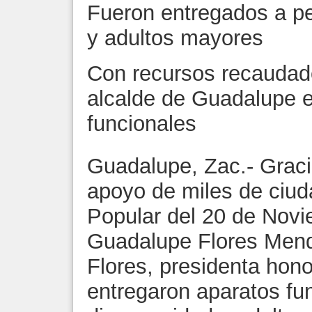
Fueron entregados a p
y adultos mayores
Con recursos recaudado
alcalde de Guadalupe e
funcionales
Guadalupe, Zac.- Gracia
apoyo de miles de ciu
Popular del 20 de Novi
Guadalupe Flores Mend
Flores, presidenta hono
entregaron aparatos fu