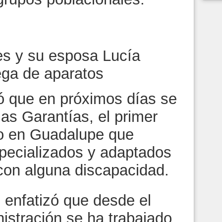
res y su esposa Lucía
ega de aparatos
ó que en próximos días se
las Garantías, el primer
do en Guadalupe que
pecializados y adaptados
con alguna discapacidad.
 enfatizó que desde el
nistración se ha trabajado