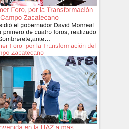
mer Foro, por la Transformación
 Campo Zacatecano
sidió el gobernador David Monreal
e primero de cuatro foros, realizado
Sombrerete,ante…
mer Foro, por la Transformación del
po Zacatecano
nvenida en la UAZ a más