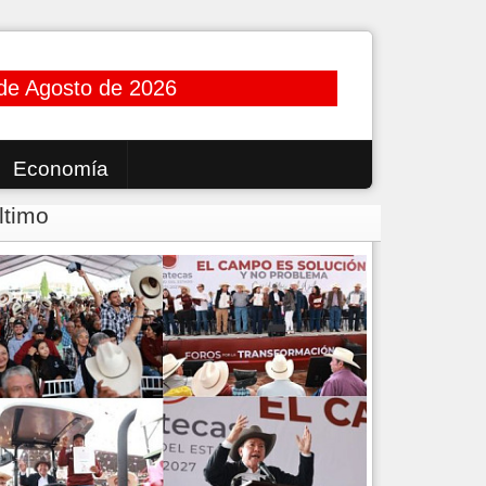
de Agosto de 2026
Economía
ltimo