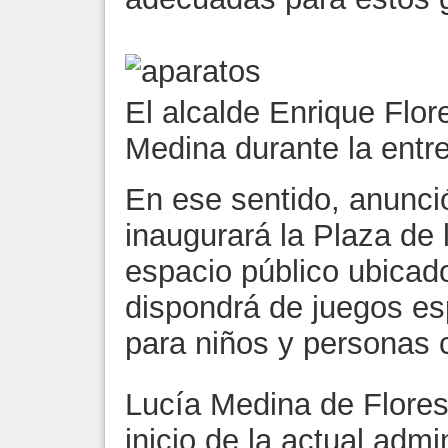
El alcalde Enrique Flo
Medina durante la entr
En ese sentido, anunci
inaugurará la Plaza de 
espacio público ubica
dispondrá de juegos es
para niños y personas 
Lucía Medina de Flores
inicio de la actual admi