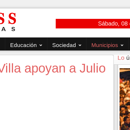
Sábado, 08 
Educación
Sociedad
Municipios
Lo
ú
Villa apoyan a Julio