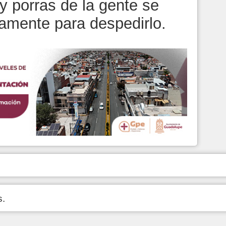
 y porras de la gente se
amente para despedirlo.
s.