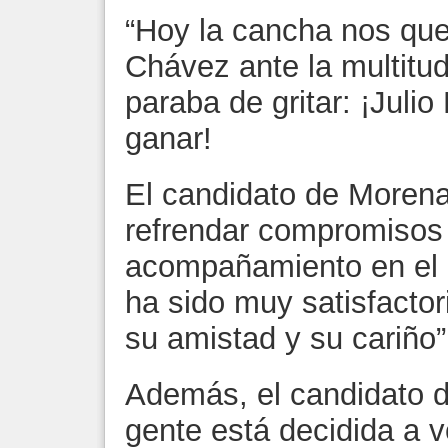
“Hoy la cancha nos qued
Chávez ante la multitu
paraba de gritar: ¡Juli
ganar!
El candidato de Morena 
refrendar compromisos 
acompañamiento en el c
ha sido muy satisfactor
su amistad y su cariño”
Además, el candidato di
gente está decidida a v