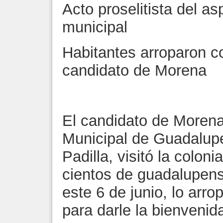
Acto proselitista del as
municipal
Habitantes arroparon co
candidato de Morena
El candidato de Morena
Municipal de Guadalup
Padilla, visitó la colon
cientos de guadalupens
este 6 de junio, lo arro
para darle la bienvenid