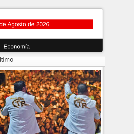
de Agosto de 2026
Economía
ltimo