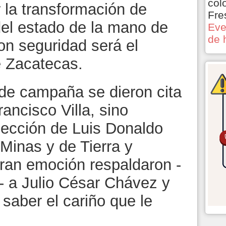
col
 la transformación de
Fre
del estado de la mano de
Eve
de 
on seguridad será el
 Zacatecas.
 de campaña se dieron cita
ancisco Villa, sino
sección de Luis Donaldo
Minas y de Tierra y
gran emoción respaldaron -
 a Julio César Chávez y
saber el cariño que le