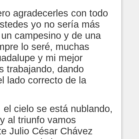
ero agradecerles con todo
ustedes yo no sería más
de un campesino y de una
mpre lo seré, muchas
uadalupe y mi mejor
s trabajando, dando
l lado correcto de la
 el cielo se está nublando,
 al triunfo vamos
nte Julio César Chávez