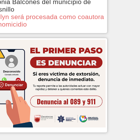
onia Balcones del municipio de
snillo
lyn será procesada como coautora
homicidio