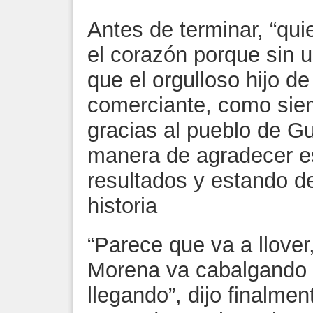
Antes de terminar, “qui
el corazón porque sin 
que el orgulloso hijo 
comerciante, como sie
gracias al pueblo de G
manera de agradecer e
resultados y estando de
historia
“Parece que va a llover,
Morena va cabalgando y
llegando”, dijo finalme