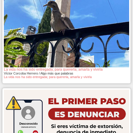
La vida nos ha sido entregada; para quererla, amarla y vivirla
Víctor Corcoba Herrero / Algo más que palabras
La vida nos ha sido entregada; para quererla, amarla y vivirla