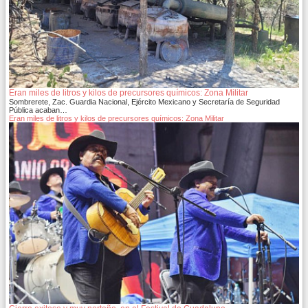
Eran miles de litros y kilos de precursores químicos: Zona Militar
Sombrerete, Zac. Guardia Nacional, Ejército Mexicano y Secretaría de Seguridad
Pública acaban…
Eran miles de litros y kilos de precursores químicos: Zona Militar