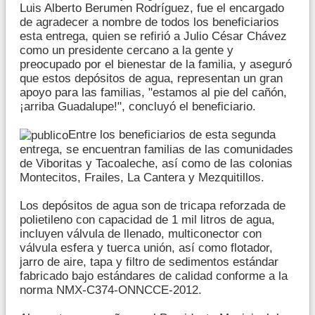
Luis Alberto Berumen Rodríguez, fue el encargado
de agradecer a nombre de todos los beneficiarios
esta entrega, quien se refirió a Julio César Chávez
como un presidente cercano a la gente y
preocupado por el bienestar de la familia, y aseguró
que estos depósitos de agua, representan un gran
apoyo para las familias, "estamos al pie del cañón,
¡arriba Guadalupe!", concluyó el beneficiario.
Entre los beneficiarios de esta segunda
entrega, se encuentran familias de las comunidades
de Viboritas y Tacoaleche, así como de las colonias
Montecitos, Frailes, La Cantera y Mezquitillos.
Los depósitos de agua son de tricapa reforzada de
polietileno con capacidad de 1 mil litros de agua,
incluyen válvula de llenado, multiconector con
válvula esfera y tuerca unión, así como flotador,
jarro de aire, tapa y filtro de sedimentos estándar
fabricado bajo estándares de calidad conforme a la
norma NMX-C374-ONNCCE-2012.