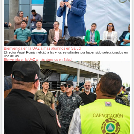
Bienvenida en la UAZ a más alumnos en Salud
El rector Ángel Román felicitó a las y los estudiantes por haber sido seleccionados en
una de las…
Bienvenida en la UAZ a más alumnos en Salud