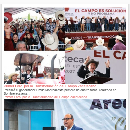
Primer Foro, por la Transformación del Campo Zacatecano
Presidió el gobernador David Monreal este primero de cuatro foros, realizado en
Sombrerete,ante…
Primer Foro, por la Transformación del Campo Zacatecano