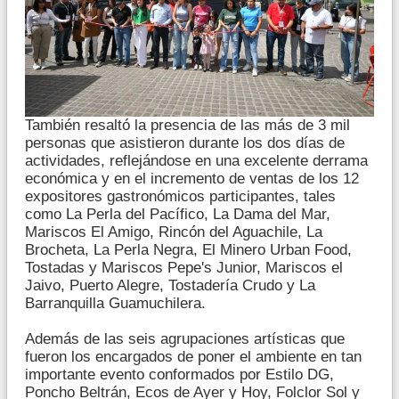
También resaltó la presencia de las más de 3 mil
personas que asistieron durante los dos días de
actividades, reflejándose en una excelente derrama
económica y en el incremento de ventas de los 12
expositores gastronómicos participantes, tales
como La Perla del Pacífico, La Dama del Mar,
Mariscos El Amigo, Rincón del Aguachile, La
Brocheta, La Perla Negra, El Minero Urban Food,
Tostadas y Mariscos Pepe's Junior, Mariscos el
Jaivo, Puerto Alegre, Tostadería Crudo y La
Barranquilla Guamuchilera.
Además de las seis agrupaciones artísticas que
fueron los encargados de poner el ambiente en tan
importante evento conformados por Estilo DG,
Poncho Beltrán, Ecos de Ayer y Hoy, Folclor Sol y