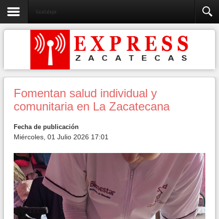
Guadalupe
Fomentan salud individual y
comunitaria en La Zacatecana
Fecha de publicación
Miércoles, 01 Julio 2026 17:01