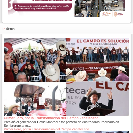
Lo
último
Primer Foro, por la Transformación del Campo Zacatecano
Presidió el gobernador David Monreal este primero de cuatro foros, realizado en
Sombrerete,ante…
Primer Foro, por la Transformación del Campo Zacatecano