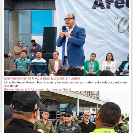
Bienvenida en la UAZ a más alumnos en Salud
El rector Ángel Román felicitó a las y los estudiantes por haber sido seleccionados en
una de las…
Bienvenida en la UAZ a más alumnos en Salud