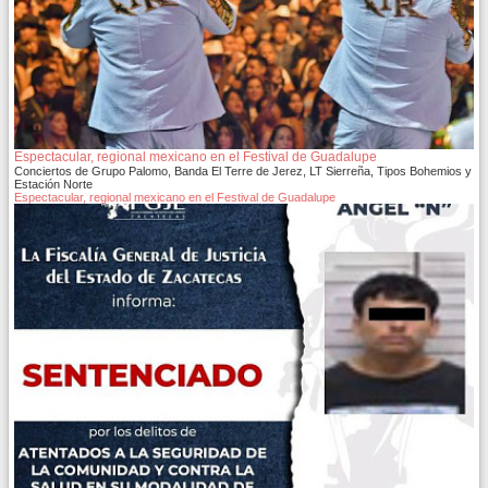
Espectacular, regional mexicano en el Festival de Guadalupe
Conciertos de Grupo Palomo, Banda El Terre de Jerez, LT Sierreña, Tipos Bohemios y
Estación Norte
Espectacular, regional mexicano en el Festival de Guadalupe