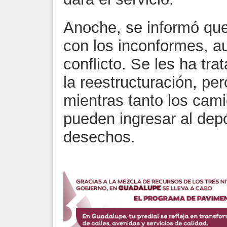
Anoche, se informó que
con los inconformes, a
conflicto. Se les ha tr
la reestructuración, pe
mientras tanto los cam
pueden ingresar al depó
desechos.