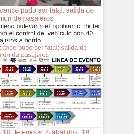
cance pudo ser fatal; salida de
ión de pasajeros
pleno bulevar metropolitamo chofer
dió el control del vehículo con 40
ajeros a bordo
cance pudo ser fatal; salida de
ión de pasajeros
 16 detenidos, 6 abatidos, 18