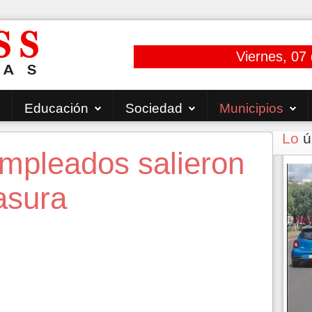
Viernes, 07
Educación
Sociedad
Municipios
Lo
ú
empleados salieron
basura