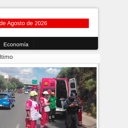
 de Agosto de 2026
Economía
ltimo