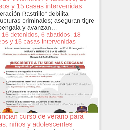
eos y 15 casas intervenidas
eración Rastrillo" debilita
ructuras criminales; aseguran tigre
bengala y avanzan…
 16 detenidos, 6 abatidos, 18
eos y 15 casas intervenidas
ncian curso de verano para
as, niños y adolescentes