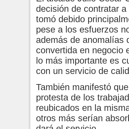
decisión de contratar 
tomó debido principalm
pese a los esfuerzos no
además de anomalías di
convertida en negocio 
lo más importante es cu
con un servicio de cali
También manifestó que 
protesta de los trabaja
reubicados en la misma
otros más serían absor
dará el servicio.