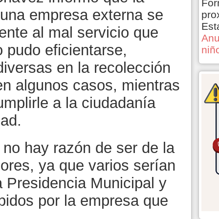
For
a una empresa externa se
pro
Est
ente al mal servicio que
Anu
 pudo eficientarse,
niñ
versas en la recolección
en algunos casos, mientras
mplirle a la ciudadanía
dad.
no hay razón de ser de la
dores, ya que varios serían
 Presidencia Municipal y
bidos por la empresa que