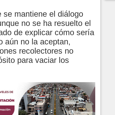
 se mantiene el diálogo
unque no se ha resuelto el
atado de explicar cómo sería
ro aún no la aceptan,
iones recolectores no
sito para vaciar los