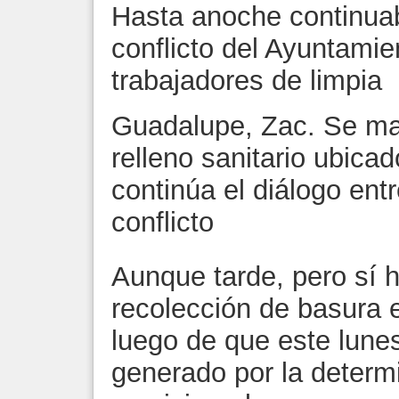
Hasta anoche continuab
conflicto del Ayuntami
trabajadores de limpia
Guadalupe, Zac. Se man
relleno sanitario ubica
continúa el diálogo entr
conflicto
Aunque tarde, pero sí h
recolección de basura 
luego de que este lunes
generado por la determi