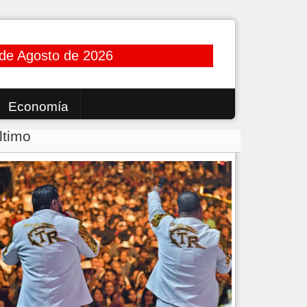
de Agosto de 2026
Economía
ltimo