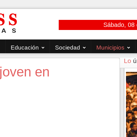
Sábado, 08 
Educación
Sociedad
Municipios
Lo
ú
 joven en