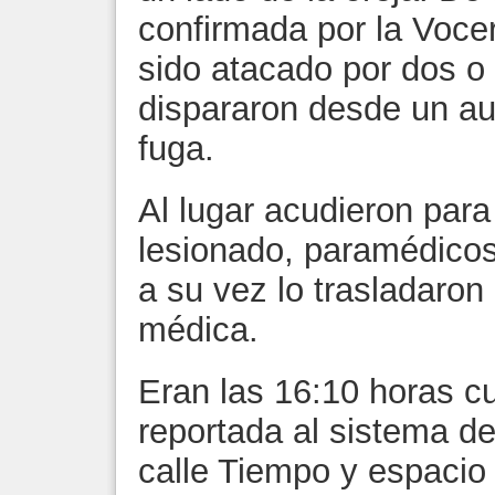
confirmada por la Voce
sido atacado por dos o
dispararon desde un aut
fuga.
Al lugar acudieron para 
lesionado, paramédicos
a su vez lo trasladaron 
médica.
Eran las 16:10 horas c
reportada al sistema d
calle Tiempo y espaci