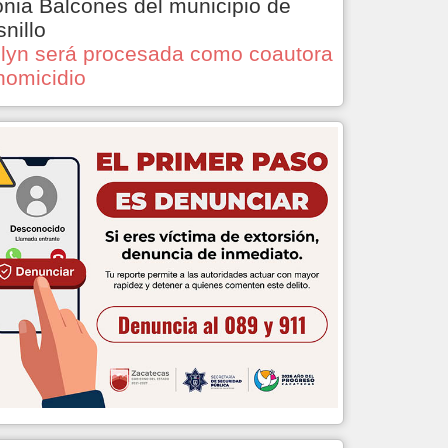
onia Balcones del municipio de
snillo
lyn será procesada como coautora
homicidio