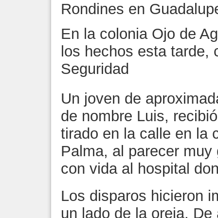
Rondines en Guadalup
En la colonia Ojo de A
los hechos esta tarde, 
Seguridad
Un joven de aproximad
de nombre Luis, recibió
tirado en la calle en la
Palma, al parecer muy g
con vida al hospital do
Los disparos hicieron 
un lado de la oreja. De