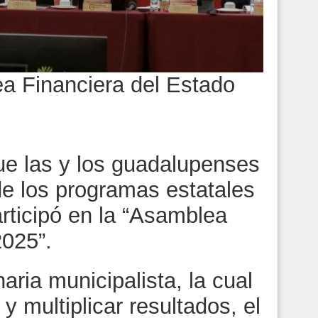
a Financiera del Estado
e las y los guadalupenses
de los programas estatales
articipó en la “Asamblea
2025”.
ria municipalista, la cual
y multiplicar resultados, el