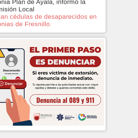
onia Plan de Ayala, informó la
isión Local
an cédulas de desaparecidos en
onias de Fresnillo