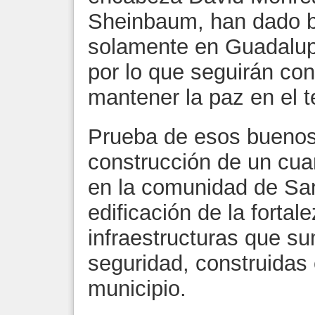
Sheinbaum, han dado b
solamente en Guadalupe
por lo que seguirán co
mantener la paz en el te
Prueba de esos buenos 
construcción de un cuar
en la comunidad de Sa
edificación de la forta
infraestructuras que s
seguridad, construidas
municipio.