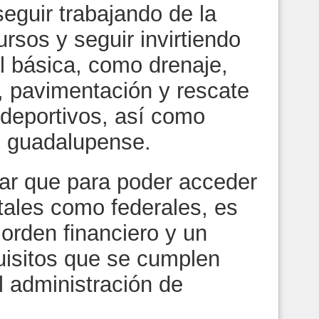
eguir trabajando de la
rsos y seguir invirtiendo
al básica, como drenaje,
, pavimentación y rescate
 deportivos, así como
o guadalupense.
ar que para poder acceder
tales como federales, es
orden financiero y un
uisitos que se cumplen
l administración de