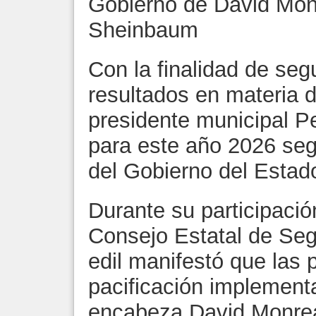
Gobierno de David Mon
Sheinbaum
Con la finalidad de se
resultados en materia d
presidente municipal P
para este año 2026 seg
del Gobierno del Estad
Durante su participació
Consejo Estatal de Segu
edil manifestó que las p
pacificación implement
encabeza David Monreal