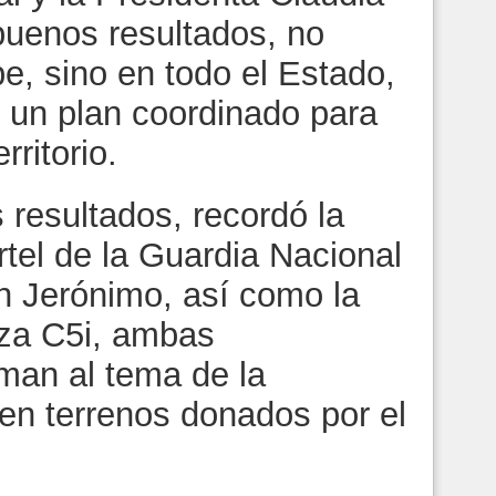
uenos resultados, no
, sino en todo el Estado,
n un plan coordinado para
rritorio.
resultados, recordó la
tel de la Guardia Nacional
n Jerónimo, así como la
leza C5i, ambas
uman al tema de la
 en terrenos donados por el