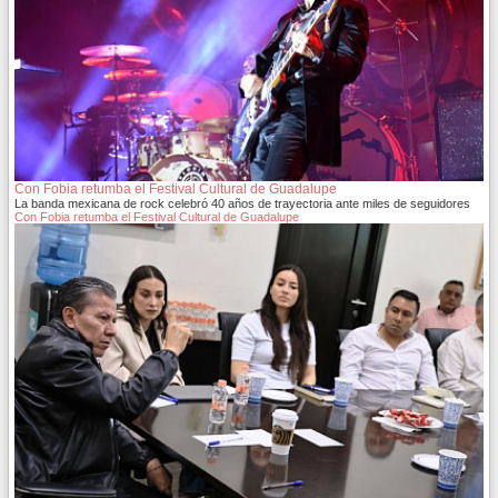
Con Fobia retumba el Festival Cultural de Guadalupe
La banda mexicana de rock celebró 40 años de trayectoria ante miles de seguidores
Con Fobia retumba el Festival Cultural de Guadalupe