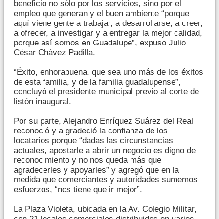
beneficio no sólo por los servicios, sino por el
empleo que generan y el buen ambiente “porque
aquí viene gente a trabajar, a desarrollarse, a creer,
a ofrecer, a investigar y a entregar la mejor calidad,
porque así somos en Guadalupe”, expuso Julio
César Chávez Padilla.
“Éxito, enhorabuena, que sea uno más de los éxitos
de esta familia, y de la familia guadalupense”,
concluyó el presidente municipal previo al corte de
listón inaugural.
Por su parte, Alejandro Enríquez Suárez del Real
reconoció y a gradeció la confianza de los
locatarios porque “dadas las circunstancias
actuales, apostarle a abrir un negocio es digno de
reconocimiento y no nos queda más que
agradecerles y apoyarles” y agregó que en la
medida que comerciantes y autoridades sumemos
esfuerzos, “nos tiene que ir mejor”.
La Plaza Violeta, ubicada en la Av. Colegio Militar,
con 21 locales comerciales distribuidos en varios