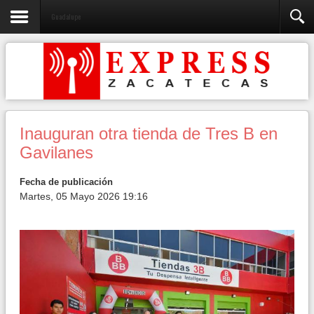
Guadalupe
Inauguran otra tienda de Tres B en
Gavilanes
Fecha de publicación
Martes, 05 Mayo 2026 19:16