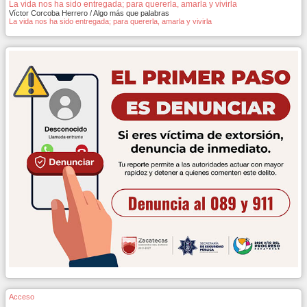
La vida nos ha sido entregada; para quererla, amarla y vivirla
Víctor Corcoba Herrero / Algo más que palabras
La vida nos ha sido entregada; para quererla, amarla y vivirla
Acceso