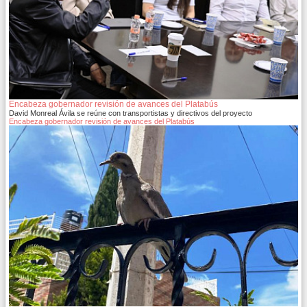
Encabeza gobernador revisión de avances del Platabús
David Monreal Ávila se reúne con transportistas y directivos del proyecto
Encabeza gobernador revisión de avances del Platabús