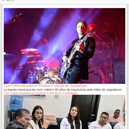
Con Fobia retumba el Festival Cultural de Guadalupe
La banda mexicana de rock celebró 40 años de trayectoria ante miles de seguidores
Con Fobia retumba el Festival Cultural de Guadalupe