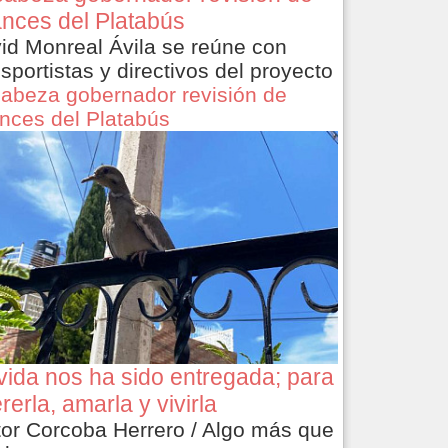
nces del Platabús
id Monreal Ávila se reúne con
nsportistas y directivos del proyecto
abeza gobernador revisión de
nces del Platabús
vida nos ha sido entregada; para
rerla, amarla y vivirla
tor Corcoba Herrero / Algo más que