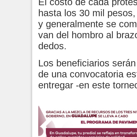
El costo de cada prótesi
hasta los 30 mil pesos,
y generalmente se com
van del hombro al braz
dedos.
Los beneficiarios será
de una convocatoria est
entregar -en este torneo