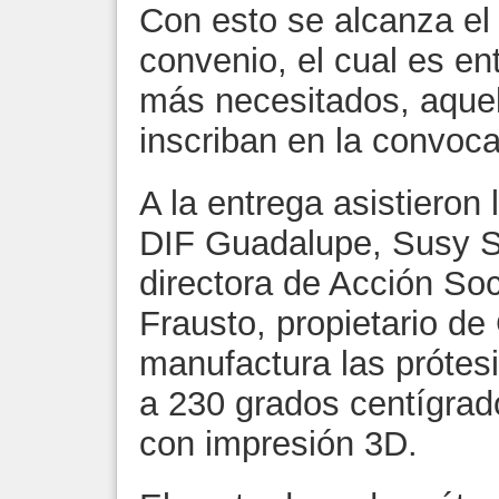
Con esto se alcanza el 
convenio, el cual es ent
más necesitados, aquel
inscriban en la convocat
A la entrega asistieron 
DIF Guadalupe, Susy S
directora de Acción Soc
Frausto, propietario de
manufactura las prótes
a 230 grados centígrad
con impresión 3D.