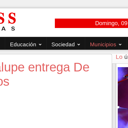
Domingo, 09
Educación
Sociedad
Municipios
Lo
ú
alupe entrega De
os