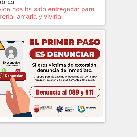
abras
vida nos ha sido entregada; para
rerla, amarla y vivirla