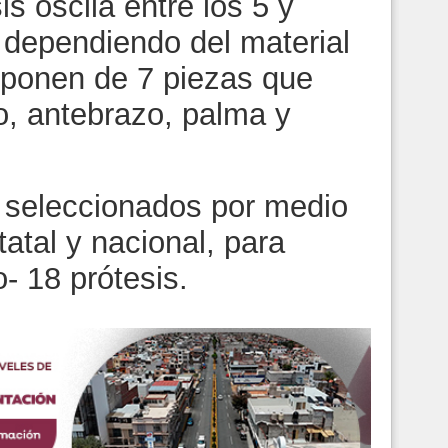
s oscila entre los 5 y
 dependiendo del material
ponen de 7 piezas que
o, antebrazo, palma y
n seleccionados por medio
atal y nacional, para
- 18 prótesis.