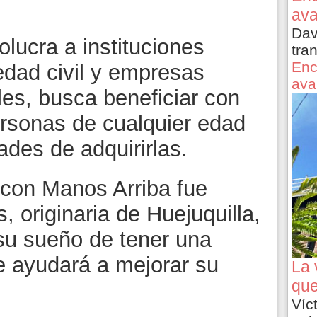
ava
Dav
lucra a instituciones
tra
Enc
dad civil y empresas
ava
es, busca beneficiar con
rsonas de cualquier edad
ades de adquirirlas.
 con Manos Arriba fue
, originaria de Huejuquilla,
 su sueño de tener una
e ayudará a mejorar su
La 
que
Víc