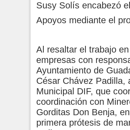
Susy Solís encabezó el
Apoyos mediante el pr
Al resaltar el trabajo e
empresas con responsab
Ayuntamiento de Guadal
César Chávez Padilla, 
Municipal DIF, que coo
coordinación con Mine
Gorditas Don Benja, en
primera prótesis de m