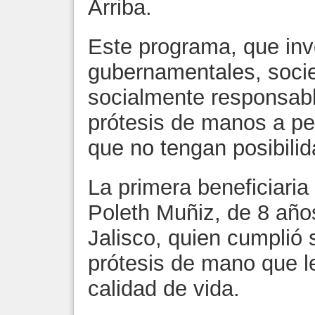
Arriba.
Este programa, que invo
gubernamentales, socie
socialmente responsabl
prótesis de manos a pe
que no tengan posibilid
La primera beneficiaria
Poleth Muñiz, de 8 años
Jalisco, quien cumplió
prótesis de mano que l
calidad de vida.