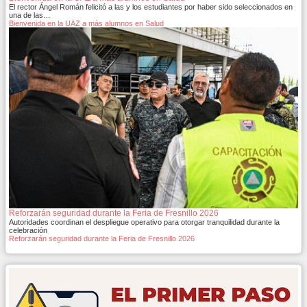
El rector Ángel Román felicitó a las y los estudiantes por haber sido seleccionados en
una de las…
Bienvenida en la UAZ a más alumnos en Salud
Reforzarán seguridad durante la Feria de Fresnillo 2026
Autoridades coordinan el despliegue operativo para otorgar tranquilidad durante la
celebración
Reforzarán seguridad durante la Feria de Fresnillo 2026