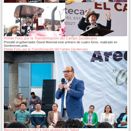
Primer Foro, por la Transformación del Campo Zacatecano
Presidió el gobernador David Monreal este primero de cuatro foros, realizado en
Sombrerete,ante…
Primer Foro, por la Transformación del Campo Zacatecano
Bienvenida en la UAZ a más alumnos en Salud