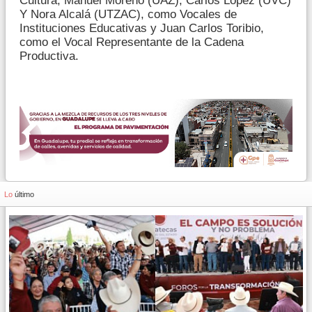
Cultura; Manuel Moreno (UAZ), Carlos López (UVC)
Y Nora Alcalá (UTZAC), como Vocales de
Instituciones Educativas y Juan Carlos Toribio,
como el Vocal Representante de la Cadena
Productiva.
Lo
último