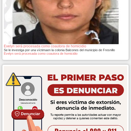
Evelyn será procesada como coautora de homicidio
Se le investiga por una víctimaen la colonia Balcones del municipio de Fresnillo
Evelyn será procesada como coautora de homicidio