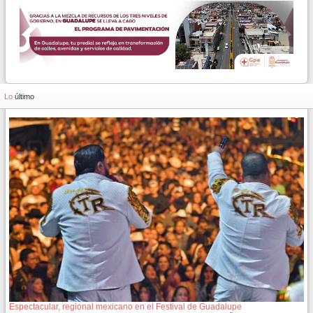
Lo
último
Espectacular, regional mexicano en el Festival de Guadalupe