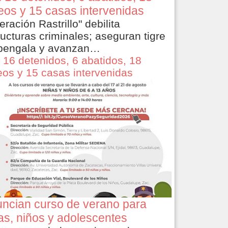
eos y 15 casas intervenidas
eración Rastrillo" debilita
ructuras criminales; aseguran tigre
bengala y avanzan…
 16 detenidos, 6 abatidos, 18
eos y 15 casas intervenidas
ncian curso de verano para
as, niños y adolescentes