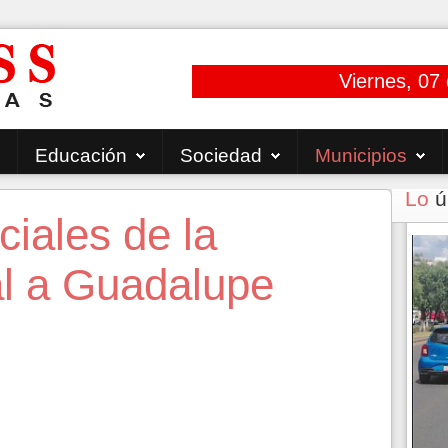
Viernes, 07
Educación
Sociedad
Municipios
Lo
ú
ciales de la
l a Guadalupe