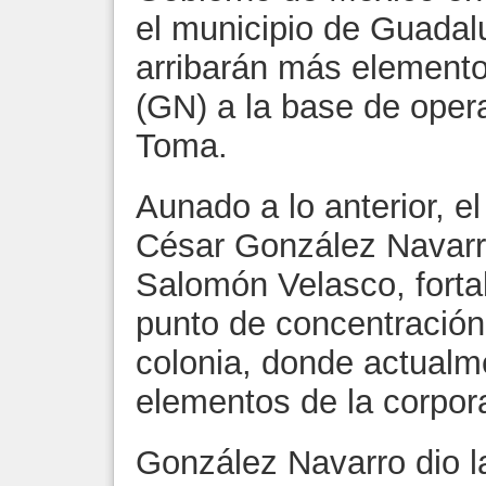
el municipio de Guada
arribarán más elemento
(GN) a la base de oper
Toma.
Aunado a lo anterior, e
César González Navarro
Salomón Velasco, forta
punto de concentración
colonia, donde actualm
elementos de la corpor
González Navarro dio la