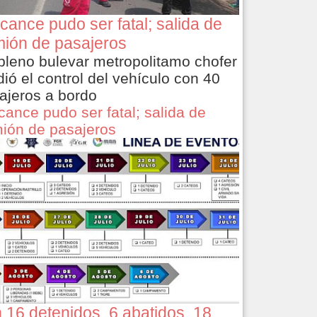
cance pudo ser fatal; salida de
ión de pasajeros
pleno bulevar metropolitamo chofer
dió el control del vehículo con 40
ajeros a bordo
cance pudo ser fatal; salida de
ión de pasajeros
 16 detenidos, 6 abatidos, 18