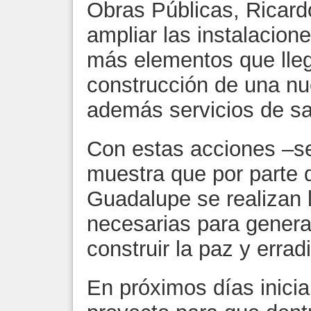
Obras Públicas, Ricard
ampliar las instalacion
más elementos que lleg
construcción de una nu
además servicios de sa
Con estas acciones –se
muestra que por parte 
Guadalupe se realizan 
necesarias para genera
construir la paz y errad
En próximos días inicia