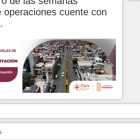
ro de las semanas
e operaciones cuente con
.
s.