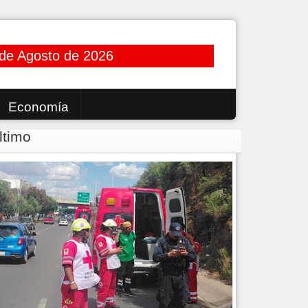
 de Agosto de 2026
Economía
ltimo