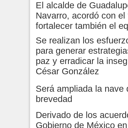
El alcalde de Guadalu
Navarro, acordó con el
fortalecer también el e
Se realizan los esfuerz
para generar estrategia
paz y erradicar la inseg
César González
Será ampliada la nave 
brevedad
Derivado de los acuerd
Gobierno de México en 