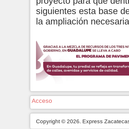
proyecto para que dent
siguientes esta base d
la ampliación necesaria
Acceso
Copyright © 2026. Express Zacateca