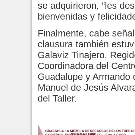
se adquirieron, “les de
bienvenidas y felicidad
Finalmente, cabe señal
clausura también estuv
Galaviz Tinajero, Regid
Coordinadora del Centr
Guadalupe y Armando 
Manuel de Jesús Alvara
del Taller.