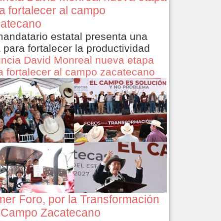
a fortalecer al campo
atecano
mandatario estatal presenta una
a para fortalecer la productividad
ncia David Monreal nueva etapa
a fortalecer al campo zacatecano
mer Foro, por la Transformación
 Campo Zacatecano