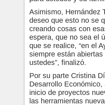
Asimismo, Hernández Te
deseo que esto no se q
creando cosas con es
espera, que no sea el úl
que se realice, “en el 
siempre están abiertas
ustedes”, finalizó.
Por su parte Cristina D
Desarrollo Económico, a
inicio de proyectos nu
las herramientas nueva