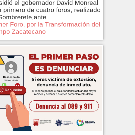
sidió el gobernador David Monreal
e primero de cuatro foros, realizado
Sombrerete,ante…
mer Foro, por la Transformación del
po Zacatecano