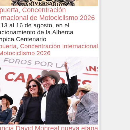
puerta, Concentración
ernacional de Motociclismo 2026
 13 al 16 de agosto, en el
acionamiento de la Alberca
mpica Centenario
puerta, Concentración Internacional
Motociclismo 2026
ncia David Monreal nueva etapa