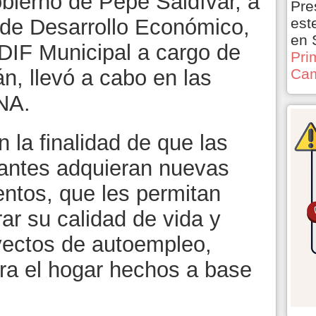
obierno de Pepe Saldívar, a
Pre
a de Desarrollo Económico,
est
en 
 DIF Municipal a cargo de
Pri
n, llevó a cabo en las
Cam
NA.
 la finalidad de que las
pantes adquieran nuevas
entos, que les permitan
ar su calidad de vida y
ectos de autoempleo,
ra el hogar hechos a base