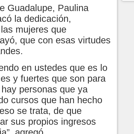
de Guadalupe, Paulina
có la dedicación,
 las mujeres que
rayó, que con esas virtudes
andes.
eyendo en ustedes que es lo
ces y fuertes que son para
í hay personas que ya
do cursos que han hecho
eso se trata, de que
r sus propios ingresos
ia”, agregó.