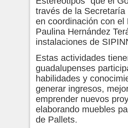
Estereotipos” que el G
través de la Secretarí
en coordinación con el
Paulina Hernández Terá
instalaciones de SIPIN
Estas actividades tienen
guadalupenses partici
habilidades y conocimi
generar ingresos, mejor
emprender nuevos proy
elaborando muebles pa
de Pallets.