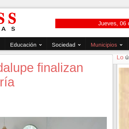
Jueves, 06 
Educación
Sociedad
Municipios
Lo
ú
alupe finalizan
ría