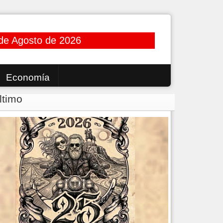
de Agosto de 2026
Economía
ltimo