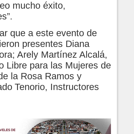
seo mucho éxito,
es”.
ar que a este evento de
ieron presentes Diana
ora; Arely Martínez Alcalá,
o Libre para las Mujeres de
de la Rosa Ramos y
do Tenorio, Instructores