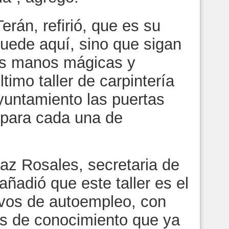
rán, refirió, que es su
uede aquí, sino que sigan
as manos mágicas y
timo taller de carpintería
Ayuntamiento las puertas
 para cada una de
íaz Rosales, secretaria de
ñadió que este taller es el
evos de autoempleo, con
s de conocimiento que ya