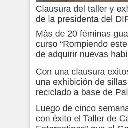
Clausura del taller y ex
de la presidenta del DI
Más de 20 féminas guad
curso “Rompiendo estere
de adquirir nuevas hab
Con una clausura exitos
una exhibición de silla
reciclado a base de Pal
Luego de cinco semanas
con éxito el Taller de 