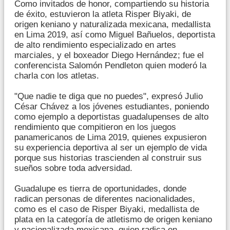
Como invitados de honor, compartiendo su historia
de éxito, estuvieron la atleta Risper Biyaki, de
origen keniano y naturalizada mexicana, medallista
en Lima 2019, así como Miguel Bañuelos, deportista
de alto rendimiento especializado en artes
marciales, y el boxeador Diego Hernández; fue el
conferencista Salomón Pendleton quien moderó la
charla con los atletas.
"Que nadie te diga que no puedes", expresó Julio
César Chávez a los jóvenes estudiantes, poniendo
como ejemplo a deportistas guadalupenses de alto
rendimiento que compitieron en los juegos
panamericanos de Lima 2019, quienes expusieron
su experiencia deportiva al ser un ejemplo de vida
porque sus historias trascienden al construir sus
sueños sobre toda adversidad.
Guadalupe es tierra de oportunidades, donde
radican personas de diferentes nacionalidades,
como es el caso de Risper Biyaki, medallista de
plata en la categoría de atletismo de origen keniano
y nacionalizada mexicana, quien radica en