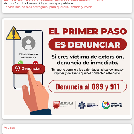
Víctor Corcoba Herrero / Algo más que palabras
La vida nos ha sido entregada; para quererla, amarla y vivirla
Acceso