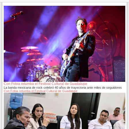
Con Fobia retumba el Festival Cultural de Guadalupe
La banda mexicana de rock celebró 40 años de trayectoria ante miles de seguidores
Con Fobia retumba el Festival Cultural de Guadalupe