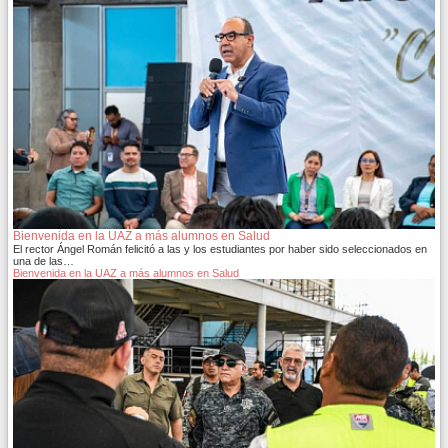
Bienvenida en la UAZ a más alumnos en Salud
El rector Ángel Román felicitó a las y los estudiantes por haber sido seleccionados en
una de las…
Bienvenida en la UAZ a más alumnos en Salud