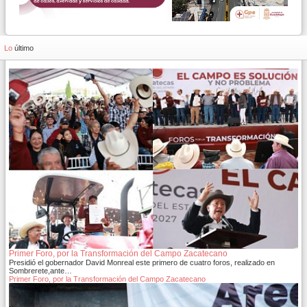
Lo
último
Primer Foro, por la Transformación del Campo Zacatecano
Presidió el gobernador David Monreal este primero de cuatro foros, realizado en
Sombrerete,ante…
Primer Foro, por la Transformación del Campo Zacatecano