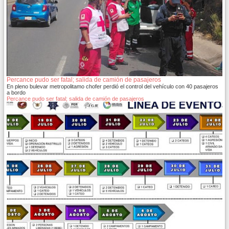
Percance pudo ser fatal; salida de camión de pasajeros
En pleno bulevar metropolitamo chofer perdió el control del vehículo con 40 pasajeros
a bordo
Percance pudo ser fatal; salida de camión de pasajeros