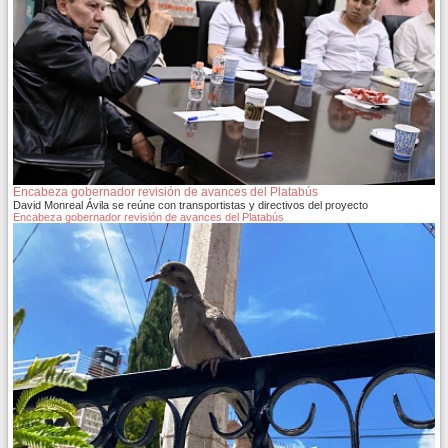
Encabeza gobernador revisión de avances del Platabús
David Monreal Ávila se reúne con transportistas y directivos del proyecto
Encabeza gobernador revisión de avances del Platabús