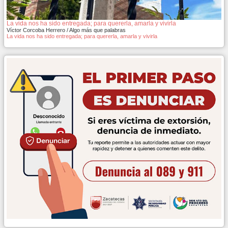
La vida nos ha sido entregada; para quererla, amarla y vivirla
Víctor Corcoba Herrero / Algo más que palabras
La vida nos ha sido entregada; para quererla, amarla y vivirla