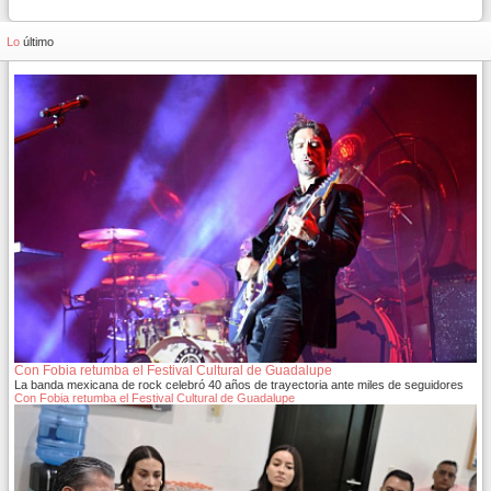
Lo
último
Con Fobia retumba el Festival Cultural de Guadalupe
La banda mexicana de rock celebró 40 años de trayectoria ante miles de seguidores
Con Fobia retumba el Festival Cultural de Guadalupe